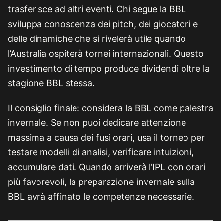
trasferisce ad altri eventi. Chi segue la BBL
sviluppa conoscenza dei pitch, dei giocatori e
delle dinamiche che si rivelerà utile quando
l’Australia ospiterà tornei internazionali. Questo
investimento di tempo produce dividendi oltre la
stagione BBL stessa.
Il consiglio finale: considera la BBL come palestra
invernale. Se non puoi dedicare attenzione
massima a causa dei fusi orari, usa il torneo per
testare modelli di analisi, verificare intuizioni,
accumulare dati. Quando arriverà l’IPL con orari
più favorevoli, la preparazione invernale sulla
BBL avrà affinato le competenze necessarie.