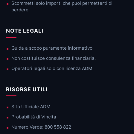
Scommetti solo importi che puoi permetterti di
perdere.
NOTE LEGALI
Guida a scopo puramente informativo.
Non costituisce consulenza finanziaria.
Operatori legali solo con licenza ADM.
RISORSE UTILI
Sito Ufficiale ADM
Probabilità di Vincita
Numero Verde: 800 558 822