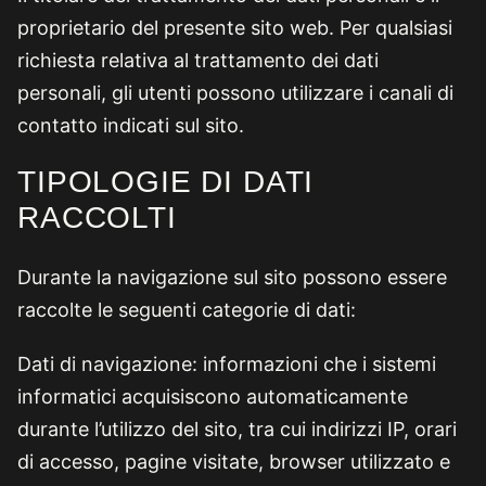
proprietario del presente sito web. Per qualsiasi
richiesta relativa al trattamento dei dati
personali, gli utenti possono utilizzare i canali di
contatto indicati sul sito.
TIPOLOGIE DI DATI
RACCOLTI
Durante la navigazione sul sito possono essere
raccolte le seguenti categorie di dati:
Dati di navigazione: informazioni che i sistemi
informatici acquisiscono automaticamente
durante l’utilizzo del sito, tra cui indirizzi IP, orari
di accesso, pagine visitate, browser utilizzato e