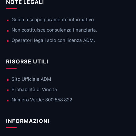
NOTE LEGALI
Guida a scopo puramente informativo.
Non costituisce consulenza finanziaria.
Operatori legali solo con licenza ADM.
RISORSE UTILI
Sito Ufficiale ADM
Probabilità di Vincita
Numero Verde: 800 558 822
INFORMAZIONI