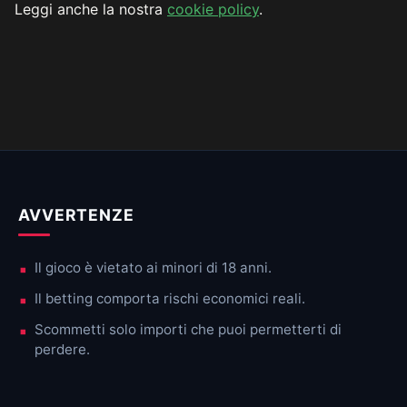
Leggi anche la nostra
cookie policy
.
AVVERTENZE
Il gioco è vietato ai minori di 18 anni.
Il betting comporta rischi economici reali.
Scommetti solo importi che puoi permetterti di
perdere.