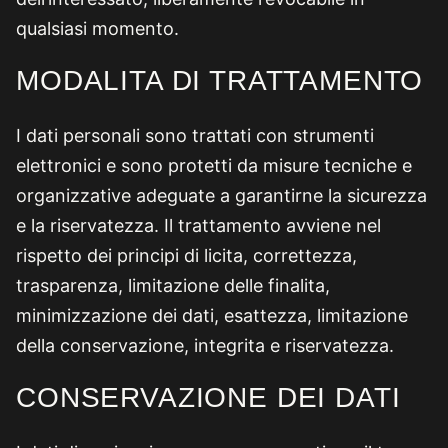
qualsiasi momento.
MODALITA DI TRATTAMENTO
I dati personali sono trattati con strumenti
elettronici e sono protetti da misure tecniche e
organizzative adeguate a garantirne la sicurezza
e la riservatezza. Il trattamento avviene nel
rispetto dei principi di licita, correttezza,
trasparenza, limitazione delle finalita,
minimizzazione dei dati, esattezza, limitazione
della conservazione, integrita e riservatezza.
CONSERVAZIONE DEI DATI