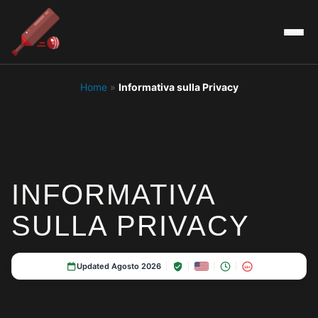
Home
»
Informativa sulla Privacy
INFORMATIVA
SULLA PRIVACY
Updated Agosto 2026
18+