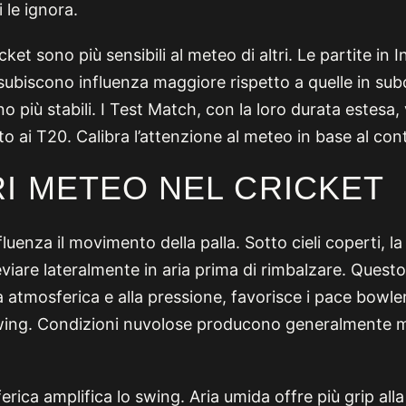
 le ignora.
cket sono più sensibili al meteo di altri. Le partite in I
ubiscono influenza maggiore rispetto a quelle in su
no più stabili. I Test Match, con la loro durata estesa
tto ai T20. Calibra l’attenzione al meteo in base al con
I METEO NEL CRICKET
luenza il movimento della palla. Sotto cieli coperti, la
viare lateralmente in aria prima di rimbalzare. Ques
tà atmosferica e alla pressione, favorisce i pace bowler
swing. Condizioni nuvolose producono generalmente 
rica amplifica lo swing. Aria umida offre più grip alla 