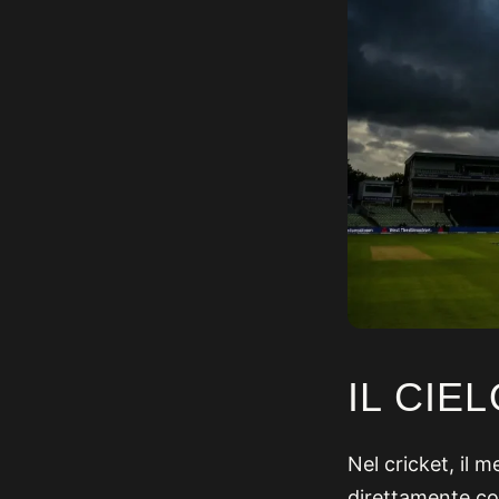
IL CIE
Nel cricket, il 
direttamente co