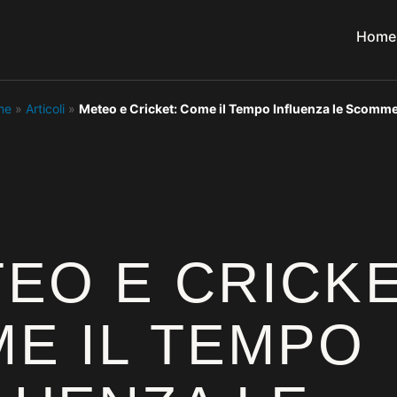
Home
me
»
Articoli
»
Meteo e Cricket: Come il Tempo Influenza le Scomm
EO E CRICKE
E IL TEMPO